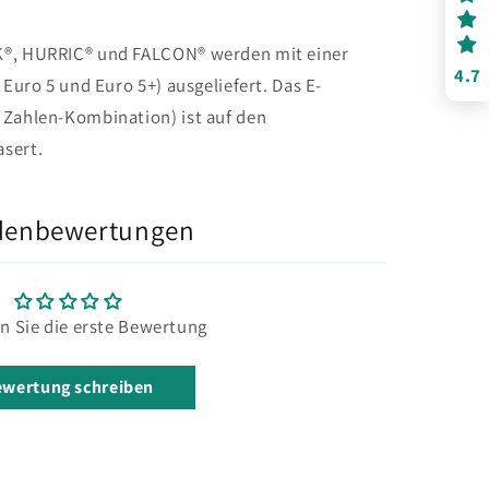
K®, HURRIC® und FALCON® werden mit einer
4.7
 Euro 5 und Euro 5+) ausgeliefert. Das E-
 Zahlen-Kombination) ist auf den
sert.
denbewertungen
n Sie die erste Bewertung
wertung schreiben