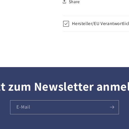
Share
Hersteller/EU Verantwortli
zt zum Newsletter anme
E-Mail