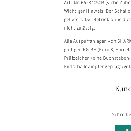
Art.-Nr. 65284050B (siehe Zube
Wichtiger Hinweis: Der Schall
geliefert. Der Betrieb ohne di
nicht zulässig.
Alle Auspuffanlagen von SHAR
gültigen EG-BE (Euro 3, Euro 4,
Prüfzeichen (eine Buchstaben-
Endschalldämpfer geprägt/gela
Kun
Schreibe
Be