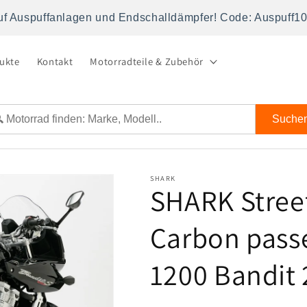
uf Auspuffanlagen und Endschalldämpfer! Code: Auspuff1
dukte
Kontakt
Motorradteile & Zubehör
Suche
SHARK
SHARK Stree
Carbon pass
1200 Bandit