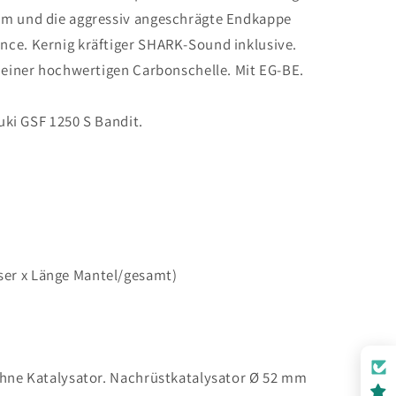
rm und die aggressiv angeschrägte Endkappe
ce. Kernig kräftiger SHARK-Sound inklusive.
t einer hochwertigen Carbonschelle. Mit EG-BE.
zuki GSF 1250 S Bandit.
er x Länge Mantel/gesamt)
ohne Katalysator. Nachrüstkatalysator Ø 52 mm