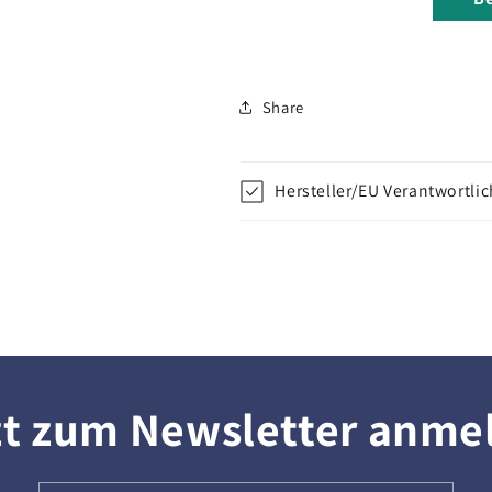
Share
Hersteller/EU Verantwortli
zt zum Newsletter anme