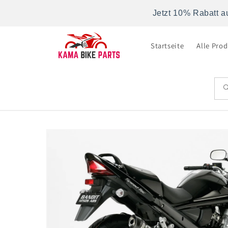
Direkt
zum
Jetzt 10% Rabatt a
Inhalt
Startseite
Alle Pro
Zu
Produktinformationen
springen