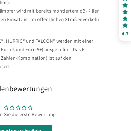
hör).
dämpfer wird mit bereits montiertem dB-Killer
esen Einsatz ist im öffentlichen Straßenverkehr
4.7
K®, HURRIC® und FALCON® werden mit einer
 Euro 5 und Euro 5+) ausgeliefert. Das E-
 Zahlen-Kombination) ist auf den
sert.
denbewertungen
n Sie die erste Bewertung
wertung schreiben