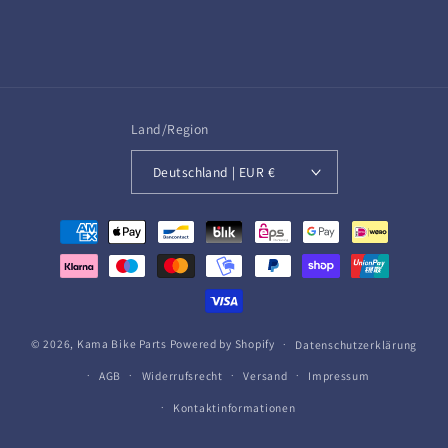
Land/Region
Deutschland | EUR €
Zahlungsmethoden
© 2026,
Kama Bike Parts
Powered by Shopify
Datenschutzerklärung
AGB
Widerrufsrecht
Versand
Impressum
Kontaktinformationen