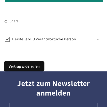
Share
Hersteller/EU Verantwortliche Person
Vertrag widerrufen
Jetzt zum Newsletter
anmelden