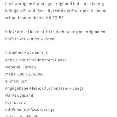
hochwertigem Carbon gefertigt und hat einen kernig
2020-
2020-
2024
2024
kräftigen Sound. Befestigt wird der Endtopf mit einem
schraubbaren Halter. Mit EG-BE.
info2: Artikel kann nicht in Verbindung mit originalen
Koffern verwendet werden.
E-Nummer: e24 00041G
Anbau: mit schraubbarem Halter
Material: Carbon
maße: 100 x 255/360
einheit: mm
Angegebene-Maße: (Durchmesser x Länge
Mantel/gesamt)
Form: rund
dB-Killer (dB-Absorber): ja
Zulassung: EG-BE