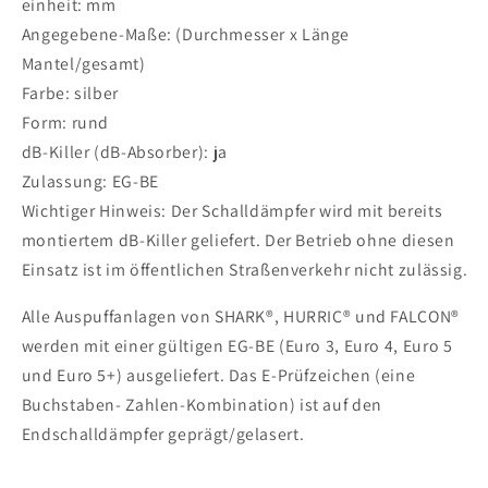
einheit: mm
Angegebene-Maße: (Durchmesser x Länge
Mantel/gesamt)
Farbe: silber
Form: rund
dB-Killer (dB-Absorber): ja
Zulassung: EG-BE
Wichtiger Hinweis: Der Schalldämpfer wird mit bereits
montiertem dB-Killer geliefert. Der Betrieb ohne diesen
Einsatz ist im öffentlichen Straßenverkehr nicht zulässig.
Alle Auspuffanlagen von SHARK®, HURRIC® und FALCON®
werden mit einer gültigen EG-BE (Euro 3, Euro 4, Euro 5
und Euro 5+) ausgeliefert. Das E-Prüfzeichen (eine
Buchstaben- Zahlen-Kombination) ist auf den
Endschalldämpfer geprägt/gelasert.