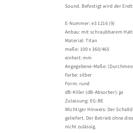
Sound. Befestigt wird der End
E-Nummer: e3 1216 (9)
Anbau: mit schraubbarem Halt
Material: Titan
maße: 100 x 360/465
einheit: mm
Angegebene-Maße: (Durchmess
Farbe: silber
Form: rund
dB-Killer (dB-Absorber): ja
Zulassung: EG-BE
Wichtiger Hinweis: Der Schall
geliefert. Der Betrieb ohne di
nicht zulässig.