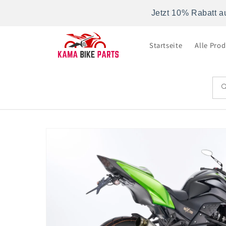
Direkt
zum
Jetzt 10% Rabatt a
Inhalt
Startseite
Alle Pro
Zu
Produktinformationen
springen