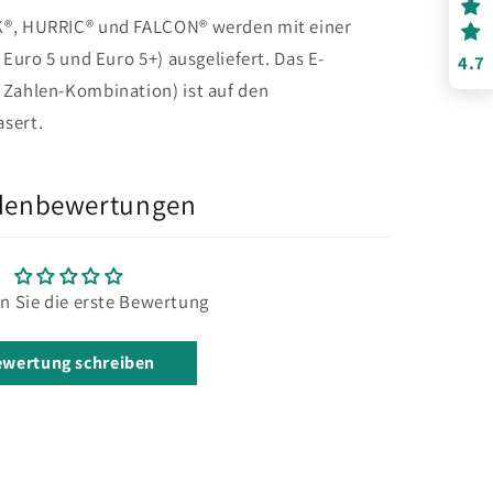
K®, HURRIC® und FALCON® werden mit einer
 Euro 5 und Euro 5+) ausgeliefert. Das E-
4.7
 Zahlen-Kombination) ist auf den
sert.
denbewertungen
n Sie die erste Bewertung
wertung schreiben