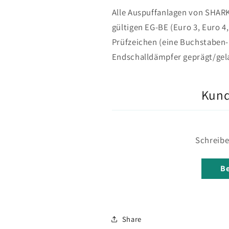
Alle Auspuffanlagen von SHAR
gültigen EG-BE (Euro 3, Euro 4,
Prüfzeichen (eine Buchstaben-
Endschalldämpfer geprägt/gela
Kun
Schreibe
Be
Share