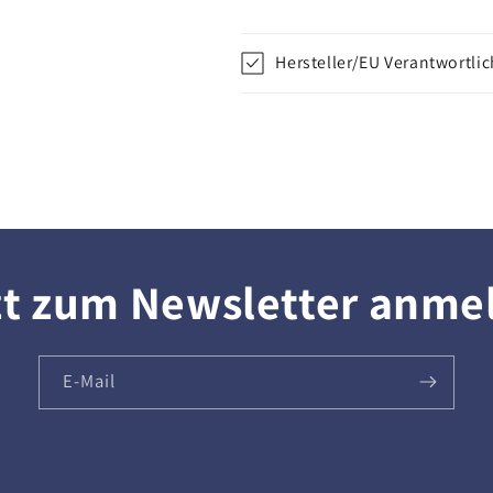
Hersteller/EU Verantwortli
zt zum Newsletter anme
E-Mail