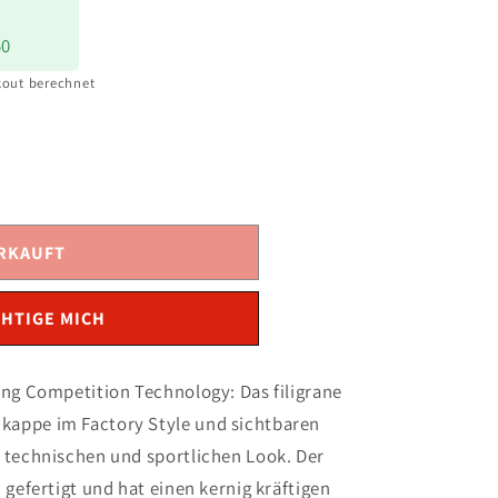
50
out berechnet
RKAUFT
HTIGE MICH
ing Competition Technology: Das filigrane
appe im Factory Style und sichtbaren
 technischen und sportlichen Look. Der
 gefertigt und hat einen kernig kräftigen