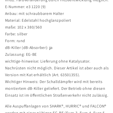
E-Nummer: e3 1220 (9)
Anbau: mit schraubbarem Halter
Material: Edelstahl hochglanzpoliert
maße: 102 x 380/560
Farbe: silber
Form: rund
dB-Killer (dB-Absorber): ja
Zulassung: EG-BE
wichtige-hinweise: Lieferung ohne Katalysator.
Nachrüsten nicht möglich. Dieser Artikel ist aber auch als
Version mit Kat erhältlich (Art. 63501355).
Wichtiger Hinweis: Der Schalldämpfer wird mit bereits
montiertem dB-Killer geliefert. Der Betrieb ohne diesen
Einsatz ist im öffentlichen Straßenverkehr nicht zulässig.
Alle Auspuffanlagen von SHARK®, HURRIC® und FALCON®
werden mit einer gültigen EG-BE (Euro 3, Euro 4, Euro 5