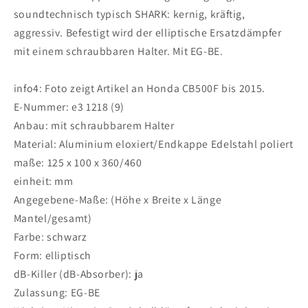
soundtechnisch typisch SHARK: kernig, kräftig,
aggressiv. Befestigt wird der elliptische Ersatzdämpfer
mit einem schraubbaren Halter. Mit EG-BE.
info4: Foto zeigt Artikel an Honda CB500F bis 2015.
E-Nummer: e3 1218 (9)
Anbau: mit schraubbarem Halter
Material: Aluminium eloxiert/Endkappe Edelstahl poliert
maße: 125 x 100 x 360/460
einheit: mm
Angegebene-Maße: (Höhe x Breite x Länge
Mantel/gesamt)
Farbe: schwarz
Form: elliptisch
dB-Killer (dB-Absorber): ja
Zulassung: EG-BE