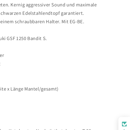
reten. Kernig aggressiver Sound und maximale
schwarzen Edelstahlendtopf garantiert.
t einem schraubbaren Halter. Mit EG-BE.
zuki GSF 1250 Bandit S.
er
t
ite x Länge Mantel/gesamt)