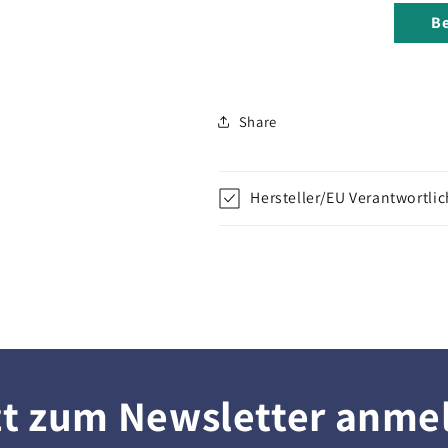
Be
Share
Hersteller/EU Verantwortli
zt zum Newsletter anme