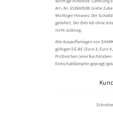
wichtige-hinweise: Lieferung 
Art.-Nr. 65284050B (siehe Zube
Wichtiger Hinweis: Der Schall
geliefert. Der Betrieb ohne di
nicht zulässig.
Alle Auspuffanlagen von SHAR
gültigen EG-BE (Euro 3, Euro 4,
Prüfzeichen (eine Buchstaben-
Endschalldämpfer geprägt/gela
Kun
Schreibe