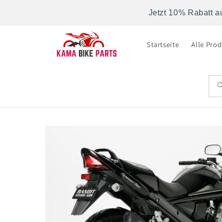
Direkt
zum
Jetzt 10% Rabatt a
Inhalt
Startseite
Alle Pro
Zu
Produktinformationen
springen