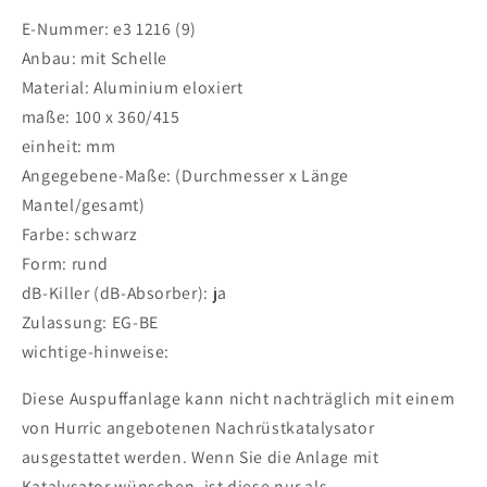
E-Nummer: e3 1216 (9)
Anbau: mit Schelle
Material: Aluminium eloxiert
maße: 100 x 360/415
einheit: mm
Angegebene-Maße: (Durchmesser x Länge
Mantel/gesamt)
Farbe: schwarz
Form: rund
dB-Killer (dB-Absorber): ja
Zulassung: EG-BE
wichtige-hinweise:
Diese Auspuffanlage kann nicht nachträglich mit einem
von Hurric angebotenen Nachrüstkatalysator
ausgestattet werden. Wenn Sie die Anlage mit
Katalysator wünschen, ist diese nur als