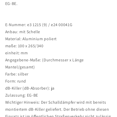
EG-BE.
E-Nummer: e3 1215 (9) / e24 00041G
Anbau: mit Schelle
Material: Aluminium poliert
maße: 100 x 265/340
einheit: mm
Angegebene-Maße: (Durchmesser x Länge
Mantel/gesamt)
Farbe: silber
Form: rund
dB-Killer (dB-Absorber): ja
Zulassung: EG-BE
Wichtiger Hinweis: Der Schalldämpfer wird mit bereits
montiertem dB-Killer geliefert. Der Betrieb ohne diesen
Einsatz ist im öffentlichen Straßenverkehr nicht zulässig.