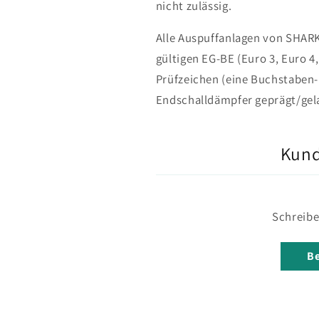
nicht zulässig.
Alle Auspuffanlagen von SHAR
gültigen EG-BE (Euro 3, Euro 4,
Prüfzeichen (eine Buchstaben-
Endschalldämpfer geprägt/gela
Kun
Schreibe
Be