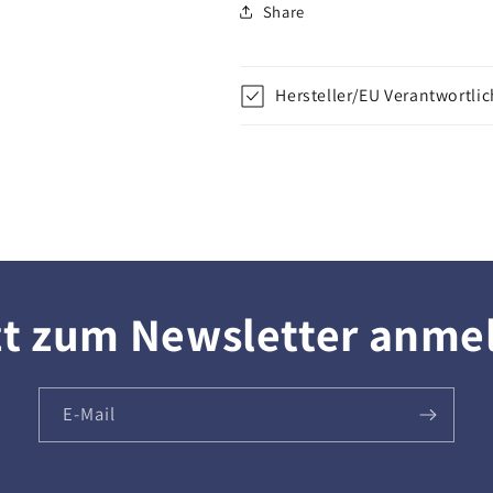
Share
Hersteller/EU Verantwortli
zt zum Newsletter anme
E-Mail