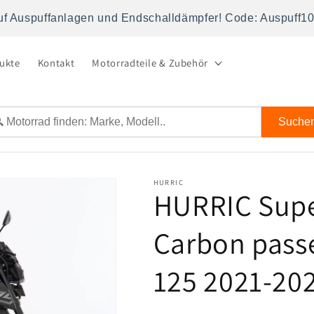
uf Auspuffanlagen und Endschalldämpfer! Code: Auspuff1
dukte
Kontakt
Motorradteile & Zubehör
Suche
HURRIC
HURRIC Supe
Carbon pass
125 2021-20