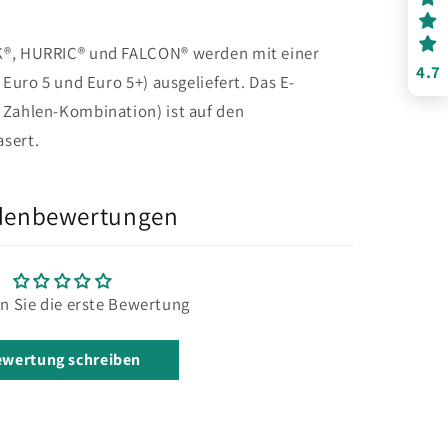
K®, HURRIC® und FALCON® werden mit einer
4.7
 Euro 5 und Euro 5+) ausgeliefert. Das E-
 Zahlen-Kombination) ist auf den
sert.
denbewertungen
n Sie die erste Bewertung
wertung schreiben