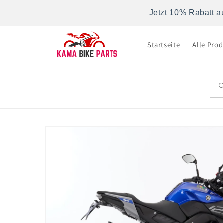
Direkt
zum
Jetzt 10% Rabatt a
Inhalt
Startseite
Alle Pro
Zu
Produktinformationen
springen