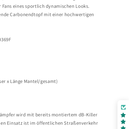
ür Fans eines sportlich dynamischen Looks.
ngende Carbonendtopf mit einer hochwertigen
0369F
er x Länge Mantel/gesamt)
dämpfer wird mit bereits montiertem dB-Killer
esen Einsatz ist im öffentlichen Straßenverkehr