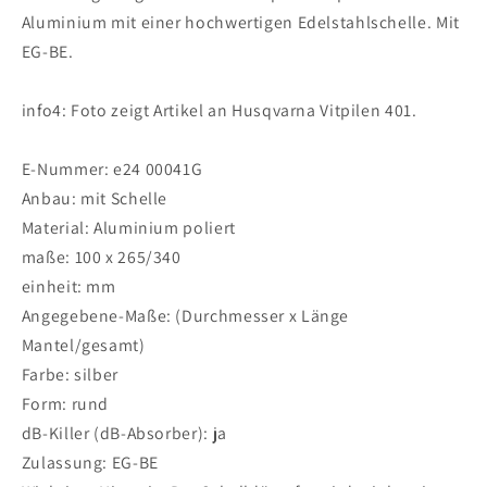
Aluminium mit einer hochwertigen Edelstahlschelle. Mit
EG-BE.
info4: Foto zeigt Artikel an Husqvarna Vitpilen 401.
E-Nummer: e24 00041G
Anbau: mit Schelle
Material: Aluminium poliert
maße: 100 x 265/340
einheit: mm
Angegebene-Maße: (Durchmesser x Länge
Mantel/gesamt)
Farbe: silber
Form: rund
dB-Killer (dB-Absorber): ja
Zulassung: EG-BE