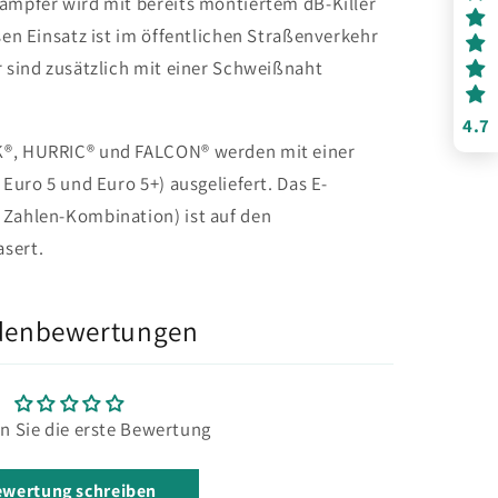
dämpfer wird mit bereits montiertem dB-Killer
esen Einsatz ist im öffentlichen Straßenverkehr
r sind zusätzlich mit einer Schweißnaht
4.7
K®, HURRIC® und FALCON® werden mit einer
 Euro 5 und Euro 5+) ausgeliefert. Das E-
 Zahlen-Kombination) ist auf den
sert.
denbewertungen
n Sie die erste Bewertung
wertung schreiben