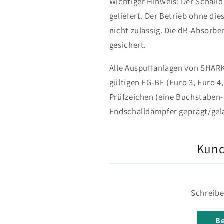
Wichtiger Hinweis: Der Schall
geliefert. Der Betrieb ohne di
nicht zulässig. Die dB-Absorbe
gesichert.
Alle Auspuffanlagen von SHAR
gültigen EG-BE (Euro 3, Euro 4,
Prüfzeichen (eine Buchstaben-
Endschalldämpfer geprägt/gela
Kun
Schreibe
Be