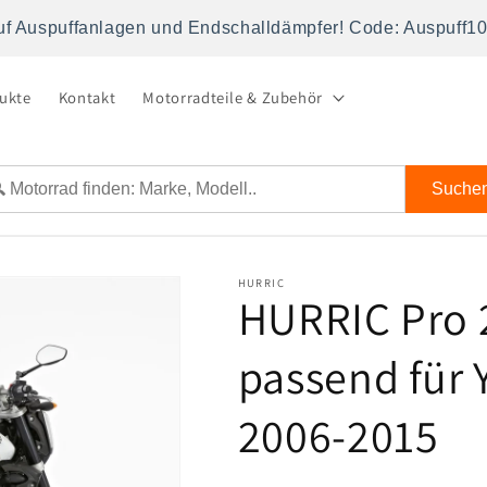
uf Auspuffanlagen und Endschalldämpfer! Code: Auspuff1
dukte
Kontakt
Motorradteile & Zubehör
Suche
HURRIC
HURRIC Pro 
passend für
2006-2015