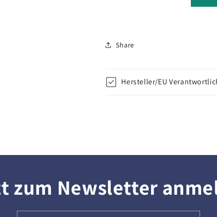
Share
Hersteller/EU Verantwortli
zt zum Newsletter anme