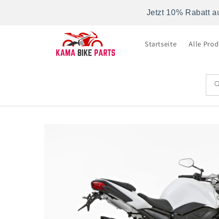
Direkt
zum
Jetzt 10% Rabatt a
Inhalt
Startseite
Alle Pro
Zu
Produktinformationen
springen