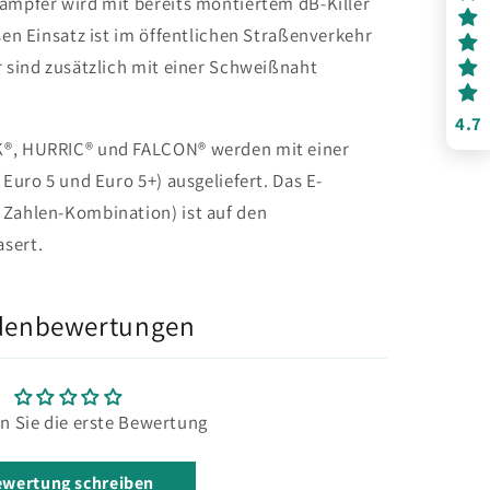
dämpfer wird mit bereits montiertem dB-Killer
esen Einsatz ist im öffentlichen Straßenverkehr
r sind zusätzlich mit einer Schweißnaht
4.7
K®, HURRIC® und FALCON® werden mit einer
 Euro 5 und Euro 5+) ausgeliefert. Das E-
 Zahlen-Kombination) ist auf den
sert.
denbewertungen
n Sie die erste Bewertung
wertung schreiben