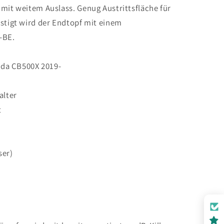
mit weitem Auslass. Genug Austrittsfläche für
stigt wird der Endtopf mit einem
-BE.
onda CB500X 2019-
alter
t
ser)