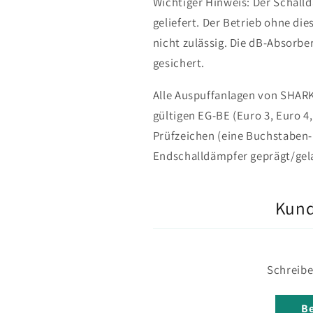
Wichtiger Hinweis: Der Schall
geliefert. Der Betrieb ohne di
nicht zulässig. Die dB-Absorbe
gesichert.
Alle Auspuffanlagen von SHAR
gültigen EG-BE (Euro 3, Euro 4,
Prüfzeichen (eine Buchstaben-
Endschalldämpfer geprägt/gela
Kun
Schreibe
Be