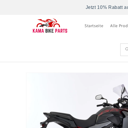
Direkt
zum
Jetzt 10% Rabatt a
Inhalt
Startseite
Alle Pro
Zu
Produktinformationen
springen