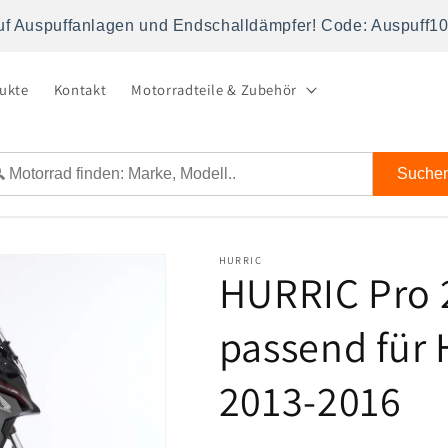
uf Auspuffanlagen und Endschalldämpfer! Code: Auspuff1
dukte
Kontakt
Motorradteile & Zubehör
Suche
HURRIC
HURRIC Pro 
passend für
2013-2016