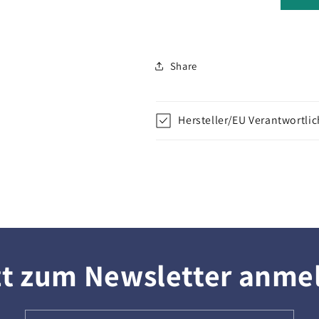
Share
Hersteller/EU Verantwortli
zt zum Newsletter anme