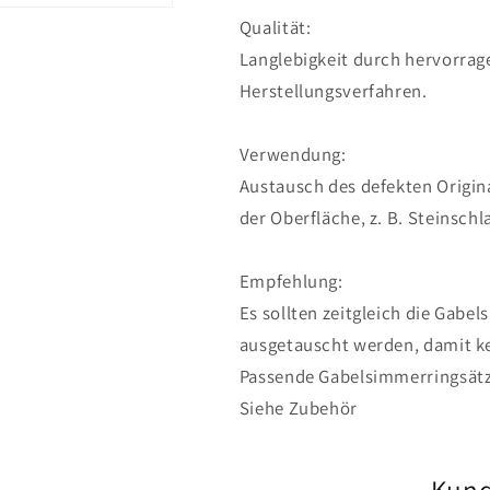
Qualität:
Langlebigkeit durch hervorrag
Herstellungsverfahren.
Verwendung:
Austausch des defekten Origi
der Oberfläche, z. B. Steinschl
Empfehlung:
Es sollten zeitgleich die Gabe
ausgetauscht werden, damit ke
Passende Gabelsimmerringsätz
Siehe Zubehör
Kun