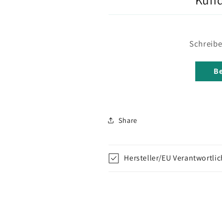
Schreibe
Be
Share
Hersteller/EU Verantwortli