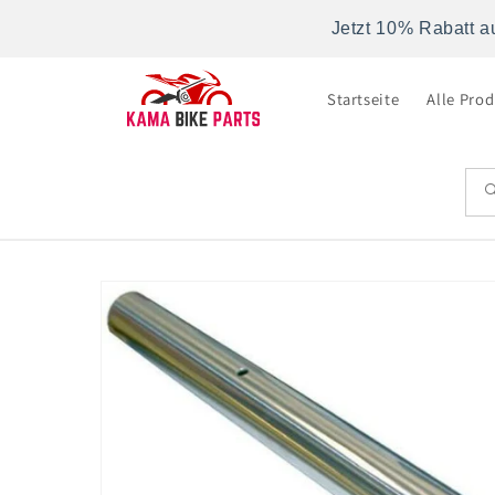
Direkt
zum
Jetzt 10% Rabatt a
Inhalt
Startseite
Alle Pro
Zu
Produktinformationen
springen