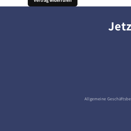
Vertrag widerrufen
Jet
Allgemeine Geschäftsb