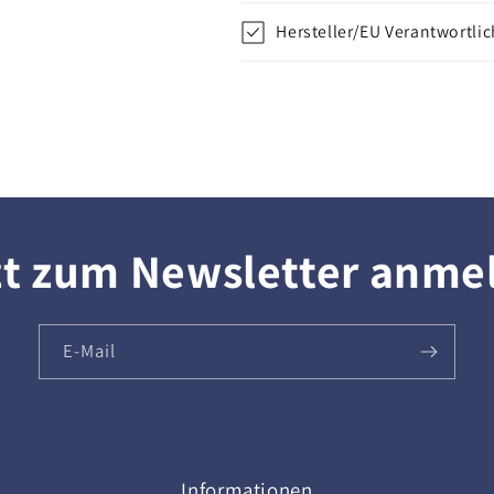
Hersteller/EU Verantwortli
zt zum Newsletter anme
E-Mail
Informationen