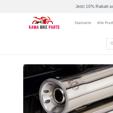
Direkt
zum
Jetzt 10% Rabatt a
Inhalt
Startseite
Alle Pro
Zu
Produktinformationen
springen