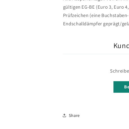
gültigen EG-BE (Euro 3, Euro 4,
Prüfzeichen (eine Buchstaben-
Endschalldämpfer geprägt/gela
Kun
Schreibe
Be
Share