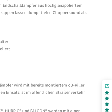
n Endschalldämpfer aus hochglanzpoliertem
dkappen lassen dumpf tiefen Choppersound ab.
alter
oliert
dämpfer wird mit bereits montiertem dB-Killer
esen Einsatz ist im öffentlichen Straßenverkehr
K®, HURRIC® und FALCON® werden mit einer